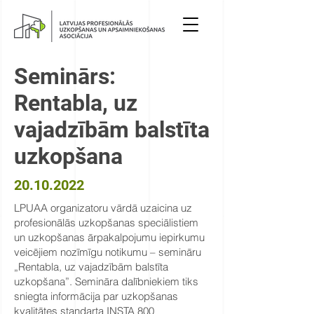
Seminārs:
Rentabla, uz
vajadzībām balstīta
uzkopšana
20.10.2022
LPUAA organizatoru vārdā uzaicina uz
profesionālās uzkopšanas speciālistiem
un uzkopšanas ārpakalpojumu iepirkumu
veicējiem nozīmīgu notikumu – semināru
„Rentabla, uz vajadzībām balstīta
uzkopšana”. Semināra dalībniekiem tiks
sniegta informācija par uzkopšanas
kvalitātes standarta INSTA 800